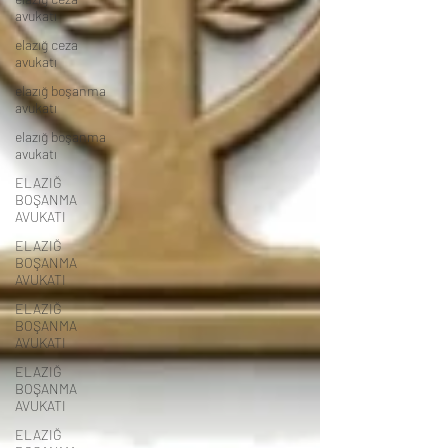
avukatı
elazığ ceza
avukatı
elazığ boşanma
avukatı
elazığ boşanma
avukatı
ELAZIĞ
BOŞANMA
AVUKATI
ELAZIĞ
BOŞANMA
AVUKATI
ELAZIĞ
BOŞANMA
AVUKATI
ELAZIĞ
BOŞANMA
AVUKATI
ELAZIĞ