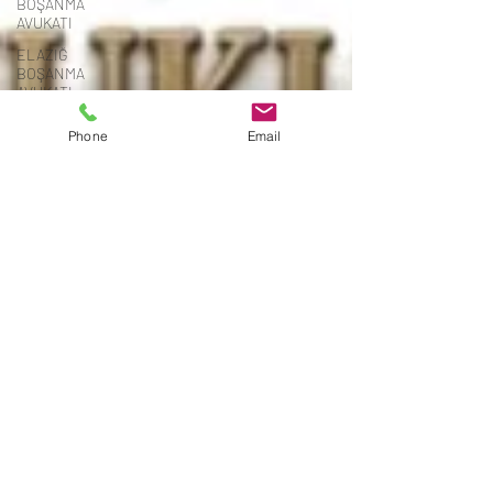
BOŞANMA
AVUKATI
ELAZIĞ
BOŞANMA
AVUKATI
ELAZIĞ
Phone
Email
BOŞANMA
AVUKATI
ELAZIĞ
BOŞANMA
AVUKATI
ELAZIĞ
BOŞANMA
AVUKATI
ELAZIĞ CEZA
AVUKATI
ELAZIĞ CEZA
AVUKATI
ELAZIĞ
UYUŞTURUCU
AVUKATI