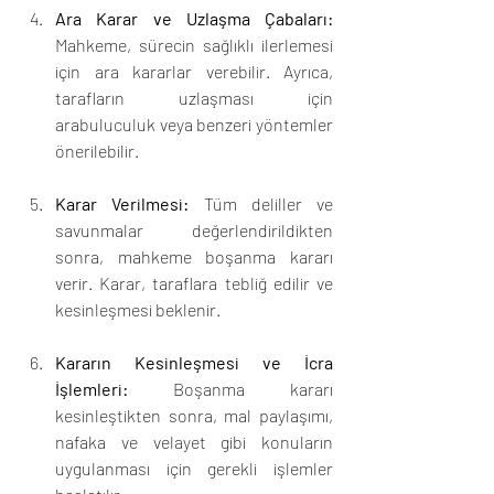
Ara Karar ve Uzlaşma Çabaları:
Mahkeme, sürecin sağlıklı ilerlemesi 
için ara kararlar verebilir. Ayrıca, 
tarafların uzlaşması için 
arabuluculuk veya benzeri yöntemler 
önerilebilir.
Karar Verilmesi:
 Tüm deliller ve 
savunmalar değerlendirildikten 
sonra, mahkeme boşanma kararı 
verir. Karar, taraflara tebliğ edilir ve 
kesinleşmesi beklenir.
Kararın Kesinleşmesi ve İcra 
İşlemleri:
 Boşanma kararı 
kesinleştikten sonra, mal paylaşımı, 
nafaka ve velayet gibi konuların 
uygulanması için gerekli işlemler 