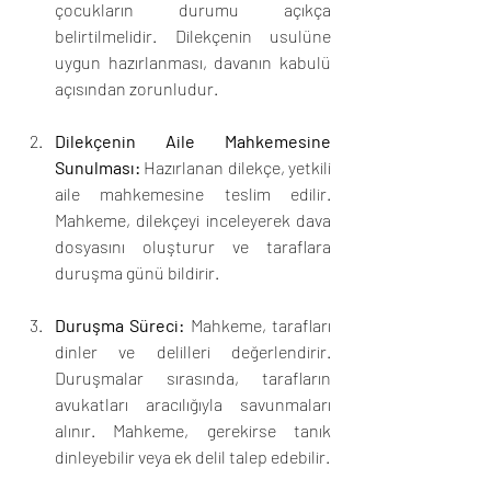
çocukların durumu açıkça 
belirtilmelidir. Dilekçenin usulüne 
uygun hazırlanması, davanın kabulü 
açısından zorunludur.
Dilekçenin Aile Mahkemesine 
Sunulması:
 Hazırlanan dilekçe, yetkili 
aile mahkemesine teslim edilir. 
Mahkeme, dilekçeyi inceleyerek dava 
dosyasını oluşturur ve taraflara 
duruşma günü bildirir.
Duruşma Süreci:
 Mahkeme, tarafları 
dinler ve delilleri değerlendirir. 
Duruşmalar sırasında, tarafların 
avukatları aracılığıyla savunmaları 
alınır. Mahkeme, gerekirse tanık 
dinleyebilir veya ek delil talep edebilir.