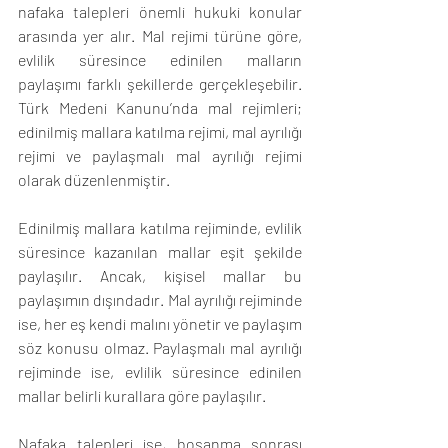
nafaka talepleri önemli hukuki konular 
arasında yer alır. Mal rejimi türüne göre, 
evlilik süresince edinilen malların 
paylaşımı farklı şekillerde gerçekleşebilir. 
Türk Medeni Kanunu’nda mal rejimleri; 
edinilmiş mallara katılma rejimi, mal ayrılığı 
rejimi ve paylaşmalı mal ayrılığı rejimi 
olarak düzenlenmiştir.
Edinilmiş mallara katılma rejiminde, evlilik 
süresince kazanılan mallar eşit şekilde 
paylaşılır. Ancak, kişisel mallar bu 
paylaşımın dışındadır. Mal ayrılığı rejiminde 
ise, her eş kendi malını yönetir ve paylaşım 
söz konusu olmaz. Paylaşmalı mal ayrılığı 
rejiminde ise, evlilik süresince edinilen 
mallar belirli kurallara göre paylaşılır.
Nafaka talepleri ise, boşanma sonrası 