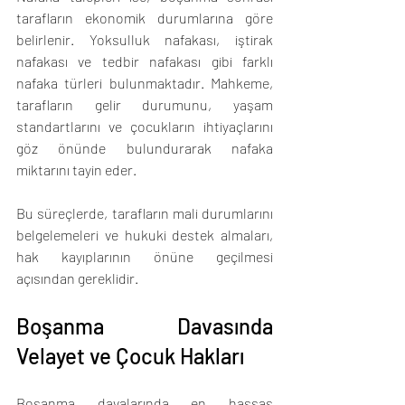
tarafların ekonomik durumlarına göre 
belirlenir. Yoksulluk nafakası, iştirak 
nafakası ve tedbir nafakası gibi farklı 
nafaka türleri bulunmaktadır. Mahkeme, 
tarafların gelir durumunu, yaşam 
standartlarını ve çocukların ihtiyaçlarını 
göz önünde bulundurarak nafaka 
miktarını tayin eder.
Bu süreçlerde, tarafların mali durumlarını 
belgelemeleri ve hukuki destek almaları, 
hak kayıplarının önüne geçilmesi 
açısından gereklidir.
Boşanma Davasında 
Velayet ve Çocuk Hakları
Boşanma davalarında en hassas 