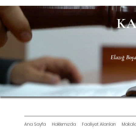
KA
Elazığ Bo
Ana Sayfa
Hakkımızda
Faaliyet Alanları
Makale